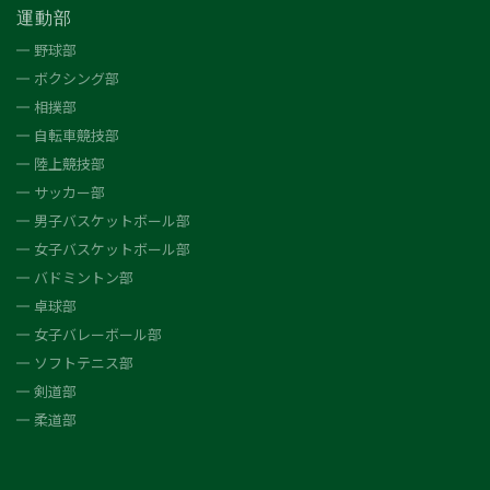
運動部
野球部
ボクシング部
相撲部
自転車競技部
陸上競技部
サッカー部
男子バスケットボール部
女子バスケットボール部
バドミントン部
卓球部
女子バレーボール部
ソフトテニス部
剣道部
柔道部