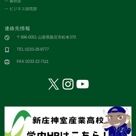
美術部
ビジネス探究部
連絡先情報
〒996-0051 山形県新庄市松本370
TEL:0233-28-8777
FAX:0233-22-7111
X
Instagram
YouTube