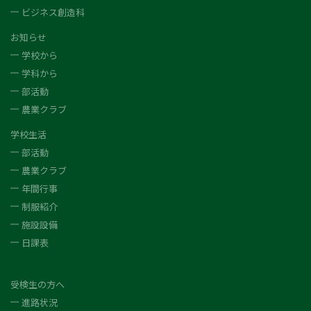
ビジネス創造科
お知らせ
学校から
学科から
部活動
農業クラブ
学校生活
部活動
農業クラブ
年間行事
制服紹介
施設設備
日課表
受検生の方へ
進路状況