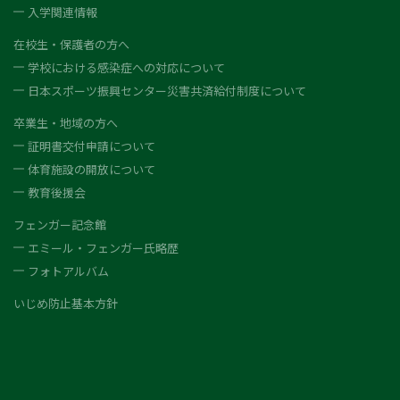
入学関連情報
在校生・保護者の方へ
学校における感染症への対応について
日本スポーツ振興センター災害共済給付制度について
卒業生・地域の方へ
証明書交付申請について
体育施設の開放について
教育後援会
フェンガー記念館
エミール・フェンガー氏略歴
フォトアルバム
いじめ防止基本方針