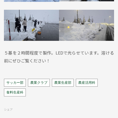
５基を２時間程度で製作。LEDで光らせています。溶ける
前にぜひご覧ください！
Tags
サッカー部
農業クラブ
農業生産部
農産活用科
食料生産科
シェア