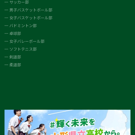
サッカー部
男子バスケットボール部
女子バスケットボール部
バドミントン部
卓球部
女子バレーボール部
ソフトテニス部
剣道部
柔道部