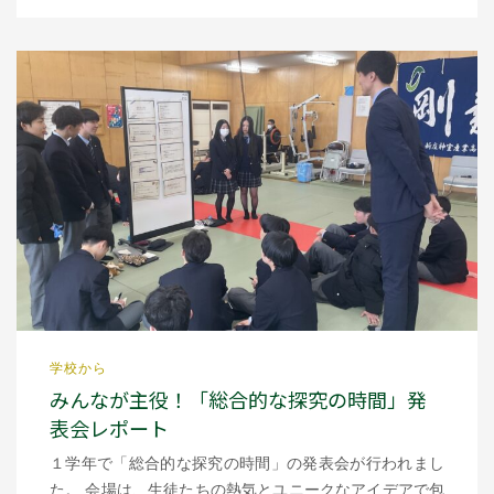
学校から
みんなが主役！「総合的な探究の時間」発
表会レポート
１学年で「総合的な探究の時間」の発表会が行われまし
た。 会場は、生徒たちの熱気とユニークなアイデアで包