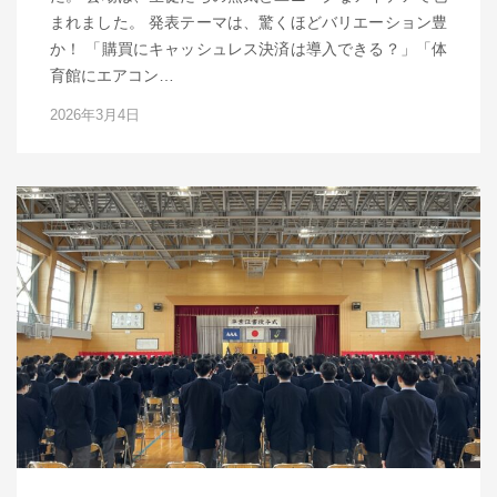
まれました。 発表テーマは、驚くほどバリエーション豊
か！ 「購買にキャッシュレス決済は導入できる？」「体
育館にエアコン…
2026年3月4日