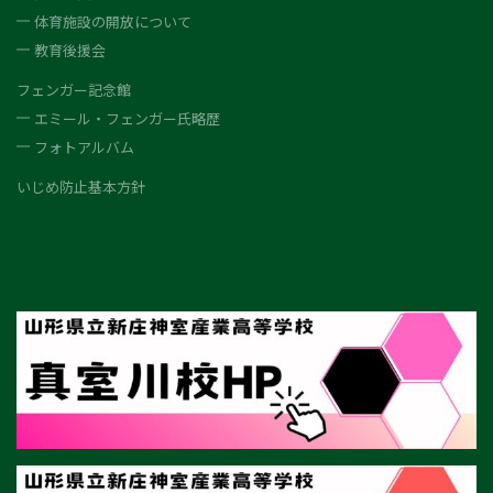
体育施設の開放について
教育後援会
フェンガー記念館
エミール・フェンガー氏略歴
フォトアルバム
いじめ防止基本方針