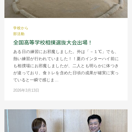
学校から
部活動
全国高等学校相撲選抜大会出場！
ある日の練習にお邪魔しました。外は「－１℃」でも、
熱い練習が行われていました！！夏のインターハイ前に
も相撲場にお邪魔しましたが、二人とも明らかに体つき
が違っており、食トレを含めた日頃の成果が確実に実っ
ていると一瞬で感じま…
2026年3月13日