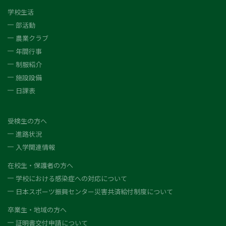
学校生活
部活動
農業クラブ
年間行事
制服紹介
施設設備
日課表
受検生の方へ
進路状況
入学関連情報
在校生・保護者の方へ
学校における感染症への対応について
日本スポーツ振興センター災害共済給付制度について
卒業生・地域の方へ
証明書交付申請について