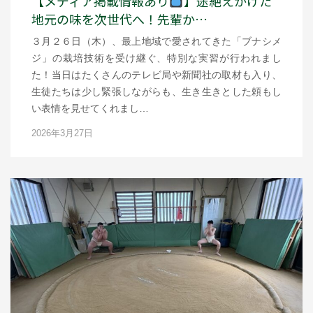
【メディア掲載情報あり
】途絶えかけた
地元の味を次世代へ！先輩か…
３月２６日（木）、最上地域で愛されてきた「ブナシメ
ジ」の栽培技術を受け継ぐ、特別な実習が行われまし
た！当日はたくさんのテレビ局や新聞社の取材も入り、
生徒たちは少し緊張しながらも、生き生きとした頼もし
い表情を見せてくれまし…
2026年3月27日