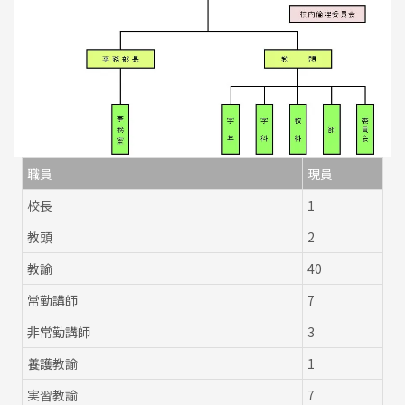
職員
現員
校長
1
教頭
2
教諭
40
常勤講師
7
非常勤講師
3
養護教諭
1
実習教諭
7