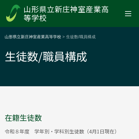
山形県立新庄神室産業高
等学校
山形県立新庄神室産業高等学校
>
生徒数/職員構成
生徒数/職員構成
在籍生徒数
令和８年度 学年別・学科別生徒数（4月1日現在）