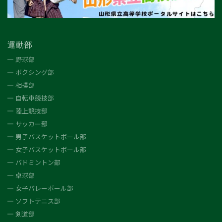
運動部
野球部
ボクシング部
相撲部
自転車競技部
陸上競技部
サッカー部
男子バスケットボール部
女子バスケットボール部
バドミントン部
卓球部
女子バレーボール部
ソフトテニス部
剣道部