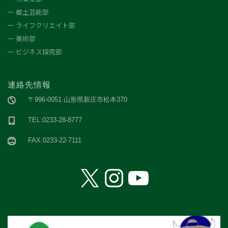
郷土芸能部
ライフクリエイト部
美術部
ビジネス探究部
連絡先情報
〒996-0051 山形県新庄市松本370
TEL:0233-28-8777
FAX:0233-22-7111
X
Instagram
YouTube