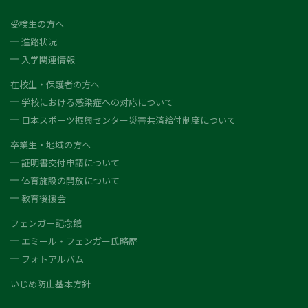
受検生の方へ
進路状況
入学関連情報
在校生・保護者の方へ
学校における感染症への対応について
日本スポーツ振興センター災害共済給付制度について
卒業生・地域の方へ
証明書交付申請について
体育施設の開放について
教育後援会
フェンガー記念館
エミール・フェンガー氏略歴
フォトアルバム
いじめ防止基本方針