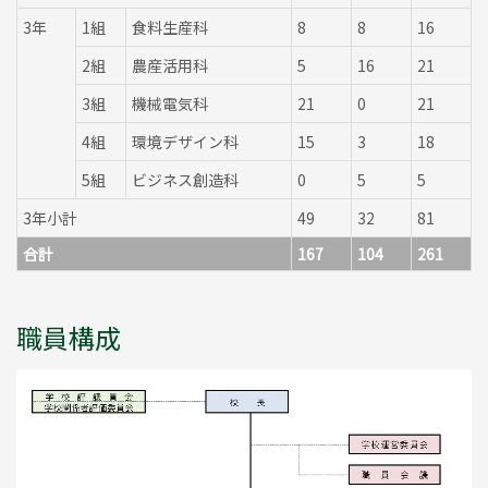
3年
1組
食料生産科
8
8
16
2組
農産活用科
5
16
21
3組
機械電気科
21
0
21
4組
環境デザイン科
15
3
18
5組
ビジネス創造科
0
5
5
3年小計
49
32
81
合計
167
104
261
職員構成