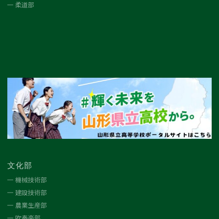
柔道部
文化部
機械技術部
建設技術部
農業生産部
吹奏楽部