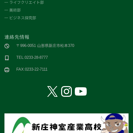
ライフクリエイト部
美術部
ビジネス探究部
連絡先情報
〒996-0051 山形県新庄市松本370
TEL:0233-28-8777
FAX:0233-22-7111
X
Instagram
YouTube