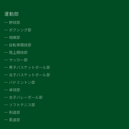
運動部
野球部
ボクシング部
相撲部
自転車競技部
陸上競技部
サッカー部
男子バスケットボール部
女子バスケットボール部
バドミントン部
卓球部
女子バレーボール部
ソフトテニス部
剣道部
柔道部