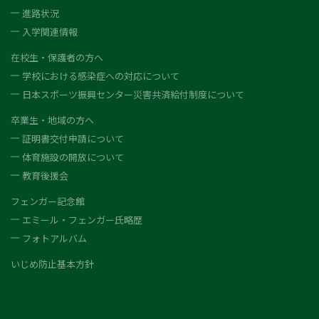
進路状況
入学関連情報
在校生・保護者の方へ
学校における感染症への対応について
日本スポーツ振興センター災害共済給付制度について
卒業生・地域の方へ
証明書交付申請について
体育施設の開放について
教育後援会
フェンガー記念館
エミール・フェンガー氏略歴
フォトアルバム
いじめ防止基本方針