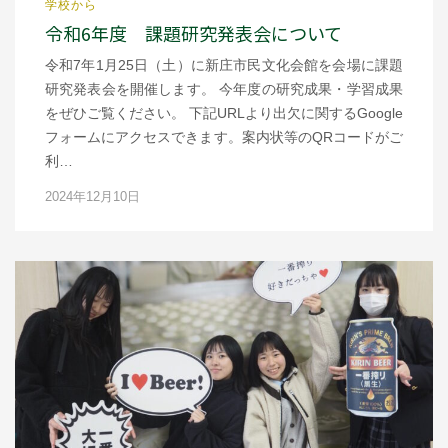
学校から
令和6年度 課題研究発表会について
令和7年1月25日（土）に新庄市民文化会館を会場に課題
研究発表会を開催します。 今年度の研究成果・学習成果
をぜひご覧ください。 下記URLより出欠に関するGoogle
フォームにアクセスできます。案内状等のQRコードがご
利…
2024年12月10日