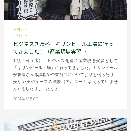
学校から
学科から
ビジネス創造科 キリンビール工場に行っ
てきました！（産業現場実習…
12月4日（木）、ビジネス創造科産業現場実習として
「キリンビール工場」に行ってきました。キリンビール
が製造される課程や企業努力についてお話を伺ったり、
麦芽や麦ジュースの試飲（アルコールは入っていませ
ん）をしたりし、たくさ…
2024年12月6日