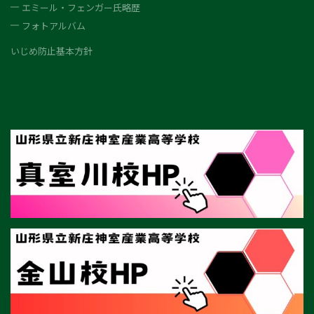
エミール・フェンガー氏略歴
フォトアルバム
いじめ防止基本方針