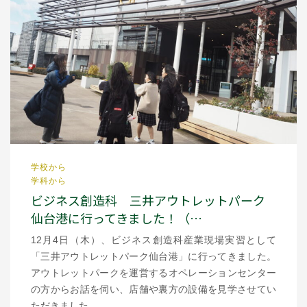
学校から
学科から
ビジネス創造科 三井アウトレットパーク
仙台港に行ってきました！（…
12月4日（木）、ビジネス創造科産業現場実習として
「三井アウトレットパーク仙台港」に行ってきました。
アウトレットパークを運営するオペレーションセンター
の方からお話を伺い、店舗や裏方の設備を見学させてい
ただきました。