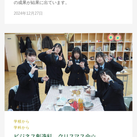
の成果が結果に出ています。
2024年12月27日
学校から
学科から
ビジネス創造科 クリスマス会☆