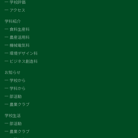
学校評価
アクセス
学科紹介
食料生産科
農産活用科
機械電気科
環境デザイン科
ビジネス創造科
お知らせ
学校から
学科から
部活動
農業クラブ
学校生活
部活動
農業クラブ