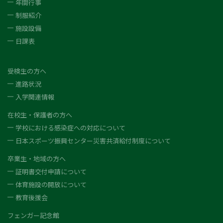
年間行事
制服紹介
施設設備
日課表
受検生の方へ
進路状況
入学関連情報
在校生・保護者の方へ
学校における感染症への対応について
日本スポーツ振興センター災害共済給付制度について
卒業生・地域の方へ
証明書交付申請について
体育施設の開放について
教育後援会
フェンガー記念館