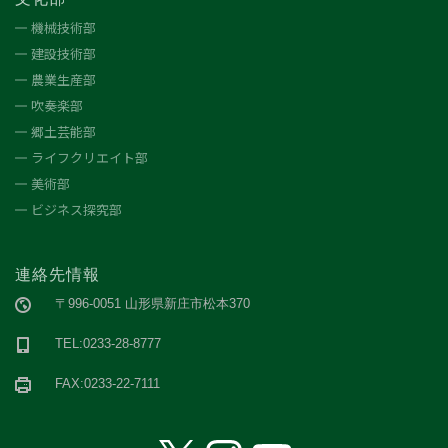
機械技術部
建設技術部
農業生産部
吹奏楽部
郷土芸能部
ライフクリエイト部
美術部
ビジネス探究部
連絡先情報
〒996-0051 山形県新庄市松本370
TEL:0233-28-8777
FAX:0233-22-7111