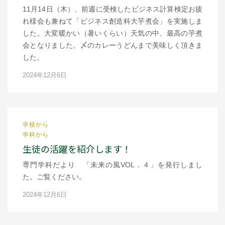
11月14日（木）、前週に受検したビジネス計算検定お疲
れ様会も兼ねて「ビジネス創造科大芋煮会」を実施しま
した。大変暖かい（暑いくらい）天気の中、最高の芋煮
会となりました。〆のカレーうどんまで美味しく頂きま
した。
2024年12月6日
学校から
学科から
生徒の活躍を紹介します！
専門学科だより 「未来の風VOL．４」を発行しまし
た。ご覧ください。
2024年12月6日