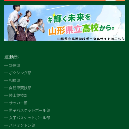
運動部
野球部
ボクシング部
相撲部
自転車競技部
陸上競技部
サッカー部
男子バスケットボール部
女子バスケットボール部
バドミントン部