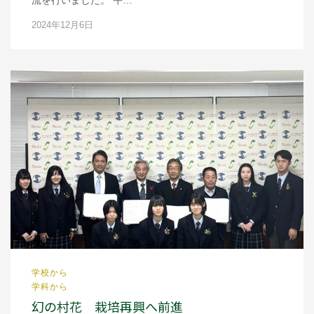
流を行いました。 午…
2024年12月6日
学校から
学科から
幻の村花 栽培再興へ前進