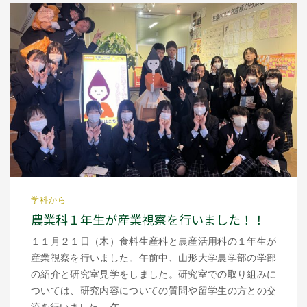
学科から
農業科１年生が産業視察を行いました！！
１１月２１日（木）食料生産科と農産活用科の１年生が
産業視察を行いました。午前中、山形大学農学部の学部
の紹介と研究室見学をしました。研究室での取り組みに
ついては、研究内容についての質問や留学生の方との交