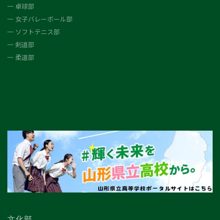
卓球部
女子バレーボール部
ソフトテニス部
剣道部
柔道部
文化部