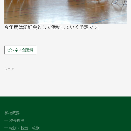
今年度は愛好会として活動していく予定です。
Tags
ビジネス創造科
シェア
学校概要
校長挨拶
校訓・校章・校歌