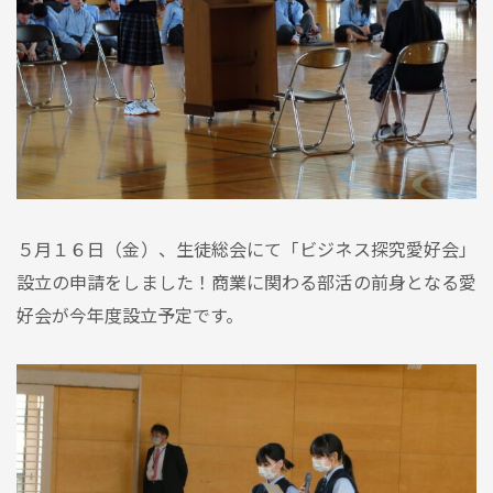
５月１６日（金）、生徒総会にて「ビジネス探究愛好会」
設立の申請をしました！商業に関わる部活の前身となる愛
好会が今年度設立予定です。