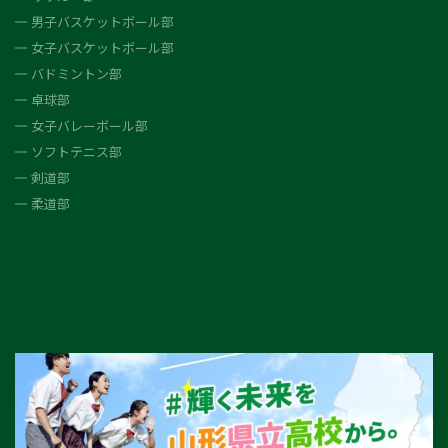
男子バスケットボール部
女子バスケットボール部
バドミントン部
卓球部
女子バレーボール部
ソフトテニス部
剣道部
柔道部