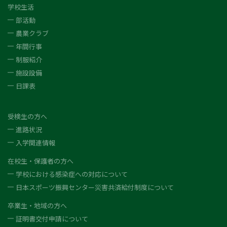
学校生活
部活動
農業クラブ
年間行事
制服紹介
施設設備
日課表
受検生の方へ
進路状況
入学関連情報
在校生・保護者の方へ
学校における感染症への対応について
日本スポーツ振興センター災害共済給付制度について
卒業生・地域の方へ
証明書交付申請について