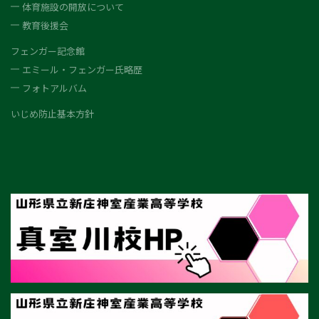
体育施設の開放について
教育後援会
フェンガー記念館
エミール・フェンガー氏略歴
フォトアルバム
いじめ防止基本方針