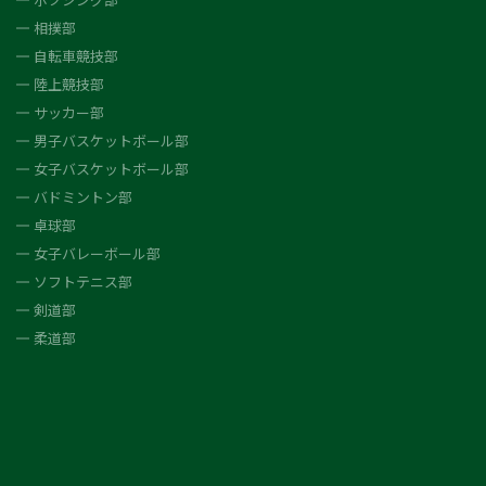
相撲部
自転車競技部
陸上競技部
サッカー部
男子バスケットボール部
女子バスケットボール部
バドミントン部
卓球部
女子バレーボール部
ソフトテニス部
剣道部
柔道部