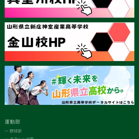
運動部
野球部
ボクシング部