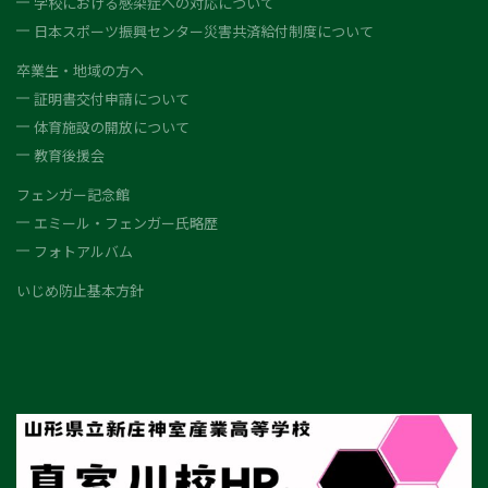
学校における感染症への対応について
日本スポーツ振興センター災害共済給付制度について
卒業生・地域の方へ
証明書交付申請について
体育施設の開放について
教育後援会
フェンガー記念館
エミール・フェンガー氏略歴
フォトアルバム
いじめ防止基本方針