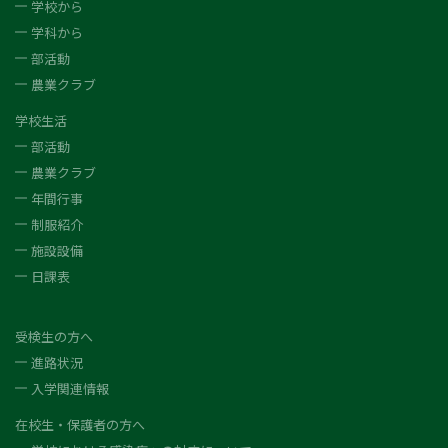
学校から
学科から
部活動
農業クラブ
学校生活
部活動
農業クラブ
年間行事
制服紹介
施設設備
日課表
受検生の方へ
進路状況
入学関連情報
在校生・保護者の方へ