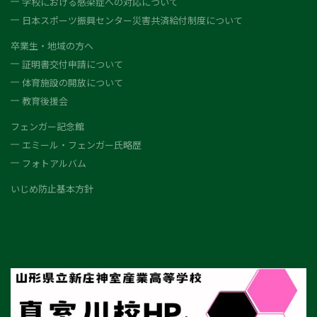
学校における感染症への対応について
日本スポーツ振興センター災害共済給付制度について
卒業生・地域の方へ
証明書交付申請について
体育施設の開放について
教育後援会
フェンガー記念館
エミール・フェンガー氏略歴
フォトアルバム
いじめ防止基本方針