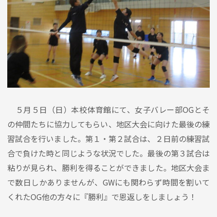
５月５日（日）本校体育館にて、女子バレー部OGとそ
の仲間たちに協力してもらい、地区大会に向けた最後の練
習試合を行いました。第１・第２試合は、２日前の練習試
合で負けた時と同じような状況でした。最後の第３試合は
粘りが見られ、勝利を得ることができました。地区大会ま
で数日しかありませんが、GWにも関わらず時間を割いて
くれたOG他の方々に『勝利』で恩返しをしましょう！