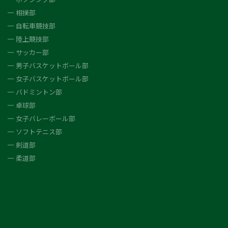
相撲部
自転車競技部
陸上競技部
サッカー部
男子バスケットボール部
女子バスケットボール部
バドミントン部
卓球部
女子バレーボール部
ソフトテニス部
剣道部
柔道部