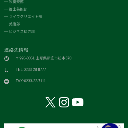
吹奏楽部
郷土芸能部
ライフクリエイト部
美術部
ビジネス探究部
連絡先情報
〒996-0051 山形県新庄市松本370
TEL:0233-28-8777
FAX:0233-22-7111
X
Instagram
YouTube