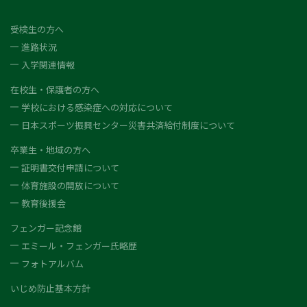
受検生の方へ
進路状況
入学関連情報
在校生・保護者の方へ
学校における感染症への対応について
日本スポーツ振興センター災害共済給付制度について
卒業生・地域の方へ
証明書交付申請について
体育施設の開放について
教育後援会
フェンガー記念館
エミール・フェンガー氏略歴
フォトアルバム
いじめ防止基本方針