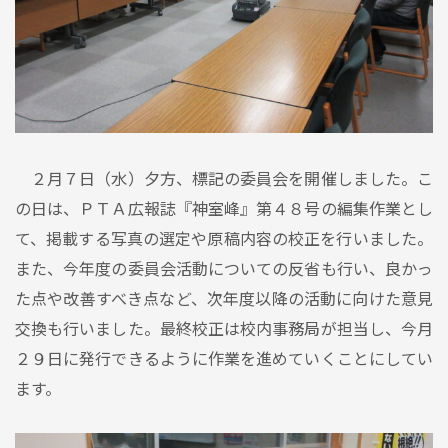
２月７日（水）夕方、標記の委員会を開催しました。こ
の日は、ＰＴＡ広報誌『神室峰』第４８号の編集作業とし
て、掲載する写真の選定や原稿内容の校正を行いました。
また、今年度の委員会活動についての反省も行い、良かっ
た点や改善すべき点など、次年度以降の活動に向けた意見
交換も行いました。最終校正は校内事務局が担当し、今月
２９日に発行できるように作業を進めていくことにしてい
ます。