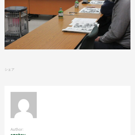
シェア
Author:
sgotoy