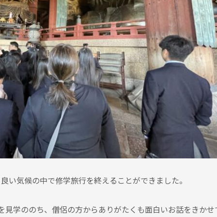
も良い気候の中で修学旅行を終えることができました。
を見学ののち、僧侶の方からありがたくも面白いお話をきかせ