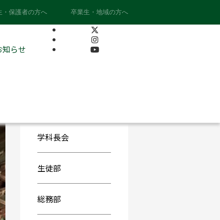
生・保護者の方へ
卒業生・地域の方へ
カテゴリー
お知らせ
学校から
学科から
学科長会
生徒部
総務部