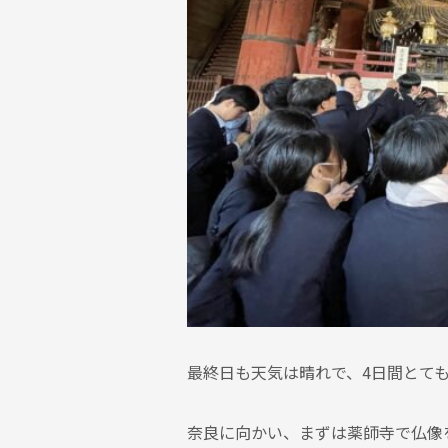
最終日も天気は晴れで、4日間とて
奈良に向かい、まずは薬師寺で仏像