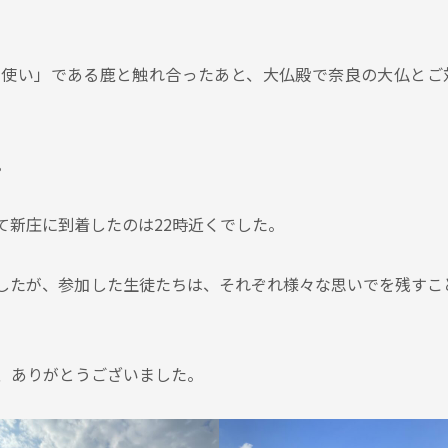
の使い」である鹿と触れ合ったあと、大仏殿で奈良の大仏とご
。
て新庄に到着したのは22時近くでした。
したが、参加した生徒たちは、それぞれ様々な思いでを残すこ
、ありがとうございました。