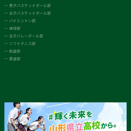
男子バスケットボール部
女子バスケットボール部
バドミントン部
卓球部
女子バレーボール部
ソフトテニス部
剣道部
柔道部