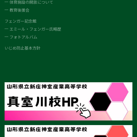
体育施設の開放について
教育後援会
フェンガー記念館
エミール・フェンガー氏略歴
フォトアルバム
いじめ防止基本方針