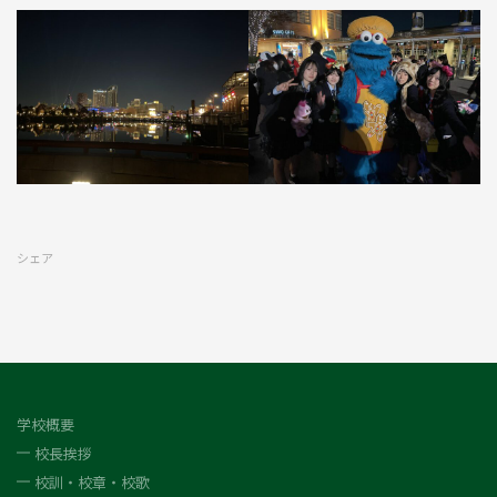
シェア
学校概要
校長挨拶
校訓・校章・校歌