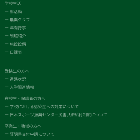
学校生活
部活動
農業クラブ
年間行事
制服紹介
施設設備
日課表
受検生の方へ
進路状況
入学関連情報
在校生・保護者の方へ
学校における感染症への対応について
日本スポーツ振興センター災害共済給付制度について
卒業生・地域の方へ
証明書交付申請について