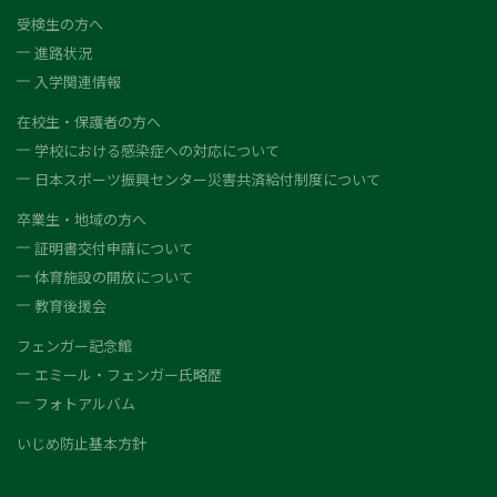
受検生の方へ
進路状況
入学関連情報
在校生・保護者の方へ
学校における感染症への対応について
日本スポーツ振興センター災害共済給付制度について
卒業生・地域の方へ
証明書交付申請について
体育施設の開放について
教育後援会
フェンガー記念館
エミール・フェンガー氏略歴
フォトアルバム
いじめ防止基本方針