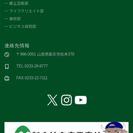
郷土芸能部
ライフクリエイト部
美術部
ビジネス探究部
連絡先情報
〒996-0051 山形県新庄市松本370
TEL:0233-28-8777
FAX:0233-22-7111
X
Instagram
YouTube