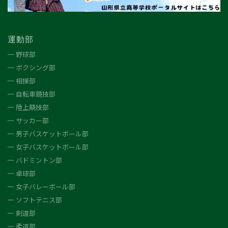
運動部
野球部
ボクシング部
相撲部
自転車競技部
陸上競技部
サッカー部
男子バスケットボール部
女子バスケットボール部
バドミントン部
卓球部
女子バレーボール部
ソフトテニス部
剣道部
柔道部