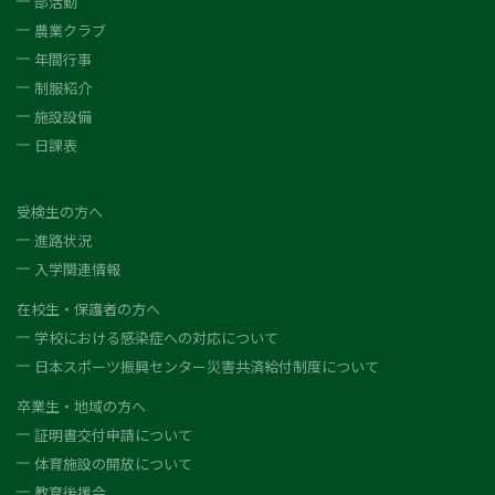
部活動
農業クラブ
年間行事
制服紹介
施設設備
日課表
受検生の方へ
進路状況
入学関連情報
在校生・保護者の方へ
学校における感染症への対応について
日本スポーツ振興センター災害共済給付制度について
卒業生・地域の方へ
証明書交付申請について
体育施設の開放について
教育後援会