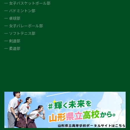
女子バスケットボール部
バドミントン部
卓球部
女子バレーボール部
ソフトテニス部
剣道部
柔道部