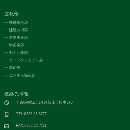
文化部
機械技術部
建設技術部
農業生産部
吹奏楽部
郷土芸能部
ライフクリエイト部
美術部
ビジネス探究部
連絡先情報
〒996-0051 山形県新庄市松本370
TEL:0233-28-8777
FAX:0233-22-7111