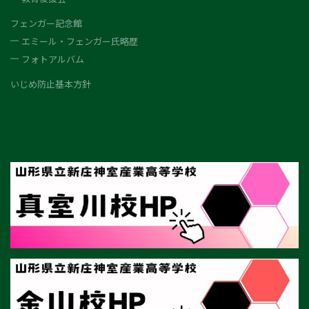
フェンガー記念館
エミール・フェンガー氏略歴
フォトアルバム
いじめ防止基本方針