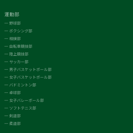
運動部
野球部
ボクシング部
相撲部
自転車競技部
陸上競技部
サッカー部
男子バスケットボール部
女子バスケットボール部
バドミントン部
卓球部
女子バレーボール部
ソフトテニス部
剣道部
柔道部