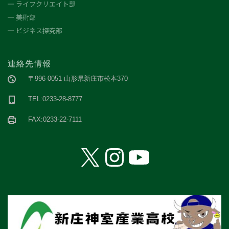
ライフクリエイト部
美術部
ビジネス探究部
連絡先情報
〒996-0051 山形県新庄市松本370
TEL:0233-28-8777
FAX:0233-22-7111
X
Instagram
YouTube