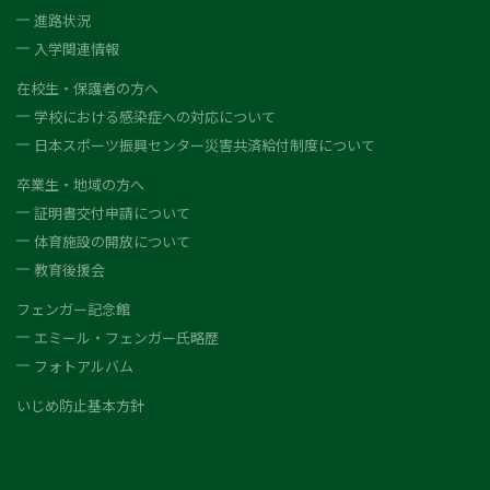
進路状況
入学関連情報
在校生・保護者の方へ
学校における感染症への対応について
日本スポーツ振興センター災害共済給付制度について
卒業生・地域の方へ
証明書交付申請について
体育施設の開放について
教育後援会
フェンガー記念館
エミール・フェンガー氏略歴
フォトアルバム
いじめ防止基本方針