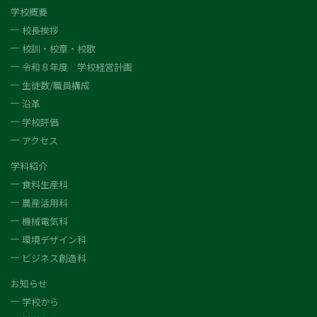
学校概要
校長挨拶
校訓・校章・校歌
令和８年度 学校経営計画
生徒数/職員構成
沿革
学校評価
アクセス
学科紹介
食料生産科
農産活用科
機械電気科
環境デザイン科
ビジネス創造科
お知らせ
学校から