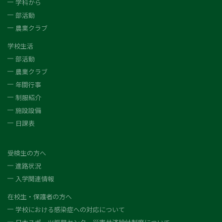
学科から
部活動
農業クラブ
学校生活
部活動
農業クラブ
年間行事
制服紹介
施設設備
日課表
受検生の方へ
進路状況
入学関連情報
在校生・保護者の方へ
学校における感染症への対応について