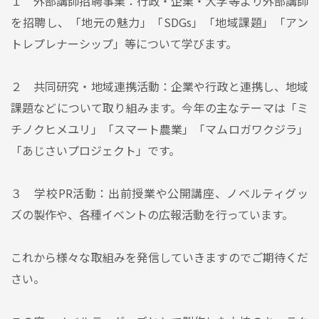
１ 外部講師招聘事業：行政・企業・大学等より外部講師
を招聘し、「地元の魅力」「SDGs」「地域課題」「アン
トレプレナーシップ」等について学びます。
２ 共同研究・地域連携活動：企業や行政と連携し、地域
課題などについて取り組みます。今年の主なテーマは「ミ
チノクヒメユリ」「スマート農業」「マムロガワクジラ」
「あじさいプロジェクト」です。
３ 学校PR活動：出前授業や公開講座、ノベルティグッ
ズの製作や、各種イベントの広報活動を行っています。
これから様々な取組みを発信していきますのでご期待くだ
さい。