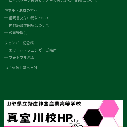
日本スポーツ振興センター災害共済給付制度について
卒業生・地域の方へ
証明書交付申請について
体育施設の開放について
教育後援会
フェンガー記念館
エミール・フェンガー氏略歴
フォトアルバム
いじめ防止基本方針