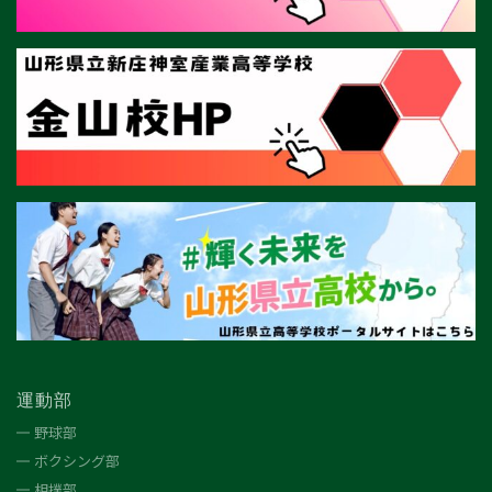
運動部
野球部
ボクシング部
相撲部