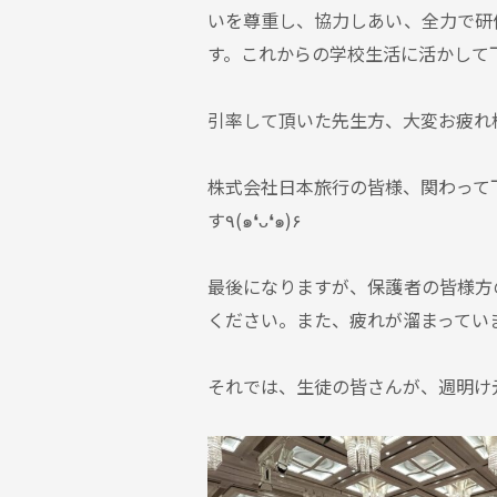
いを尊重し、協力しあい、全力で研
す。これからの学校生活に活かして下さ
引率して頂いた先生方、大変お疲れ様
株式会社日本旅行の皆様、関わって
す٩(๑❛ᴗ❛๑)۶
最後になりますが、保護者の皆様方
ください。また、疲れが溜まっていま