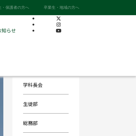
生・保護者の方へ
卒業生・地域の方へ
カテゴリー
お知らせ
学校から
学科から
学科長会
生徒部
総務部