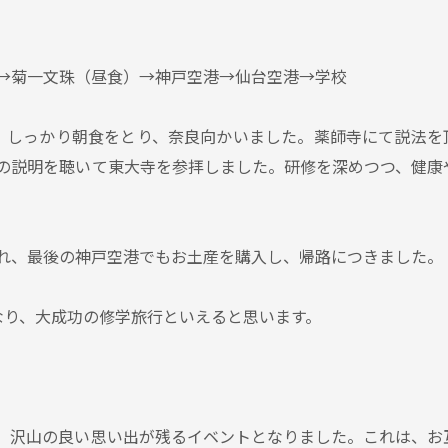
→菊一文珠（昼食）→神戸空港→仙台空港→学校
、しっかり朝食をとり、奈良向かいました。薬師寺にて説法を
の説明を聴いて東大寺を参拝しました。研修を深めつつ、健康
れ、最後の神戸空港でもお土産を購入し、帰路につきました。
なり、大成功の修学旅行といえると思います。
、沢山の良い思い出が残るイベントとなりました。これは、お