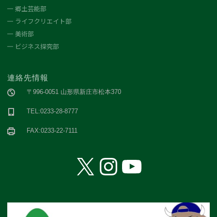
郷土芸能部
ライフクリエイト部
美術部
ビジネス探究部
連絡先情報
〒996-0051 山形県新庄市松本370
TEL:0233-28-8777
FAX:0233-22-7111
X
Instagram
YouTube