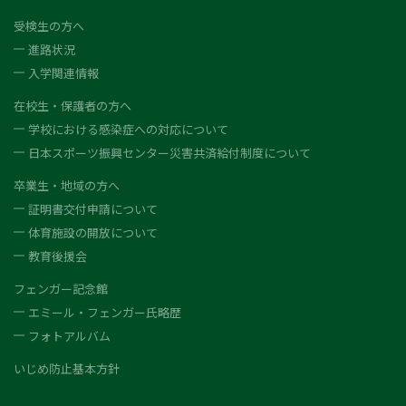
受検生の方へ
進路状況
入学関連情報
在校生・保護者の方へ
学校における感染症への対応について
日本スポーツ振興センター災害共済給付制度について
卒業生・地域の方へ
証明書交付申請について
体育施設の開放について
教育後援会
フェンガー記念館
エミール・フェンガー氏略歴
フォトアルバム
いじめ防止基本方針