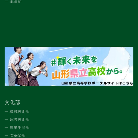
柔道部
文化部
機械技術部
建設技術部
農業生産部
吹奏楽部