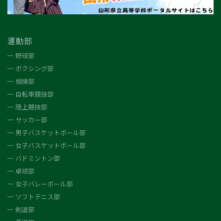
運動部
野球部
ボクシング部
相撲部
自転車競技部
陸上競技部
サッカー部
男子バスケットボール部
女子バスケットボール部
バドミントン部
卓球部
女子バレーボール部
ソフトテニス部
剣道部