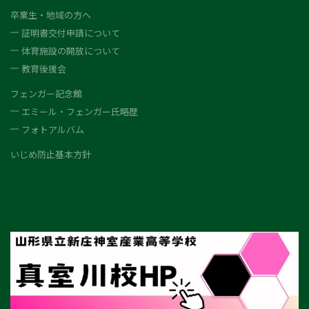
卒業生・地域の方へ
証明書交付申請について
体育施設の開放について
教育後援会
フェンガー記念館
エミール・フェンガー氏略歴
フォトアルバム
いじめ防止基本方針