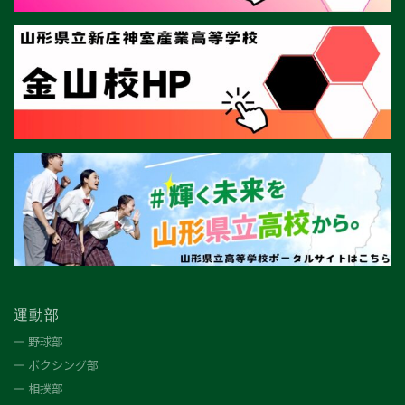
運動部
野球部
ボクシング部
相撲部