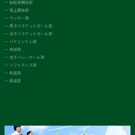
自転車競技部
陸上競技部
サッカー部
男子バスケットボール部
女子バスケットボール部
バドミントン部
卓球部
女子バレーボール部
ソフトテニス部
剣道部
柔道部