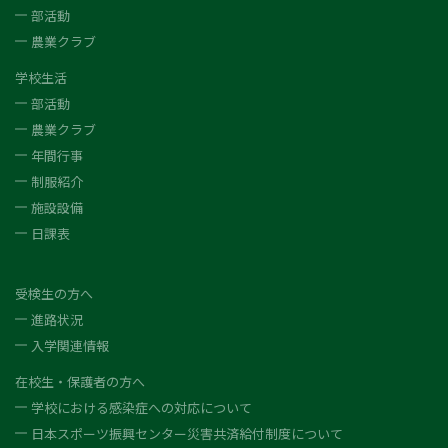
部活動
農業クラブ
学校生活
部活動
農業クラブ
年間行事
制服紹介
施設設備
日課表
受検生の方へ
進路状況
入学関連情報
在校生・保護者の方へ
学校における感染症への対応について
日本スポーツ振興センター災害共済給付制度について