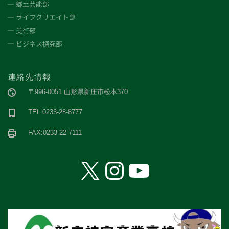
郷土芸能部
ライフクリエイト部
美術部
ビジネス探究部
連絡先情報
〒996-0051 山形県新庄市松本370
TEL:0233-28-8777
FAX:0233-22-7111
X
Instagram
YouTube