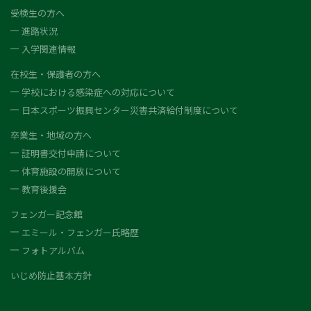
受検生の方へ
進路状況
入学関連情報
在校生・保護者の方へ
学校における感染症への対応について
日本スポーツ振興センター災害共済給付制度について
卒業生・地域の方へ
証明書交付申請について
体育施設の開放について
教育後援会
フェンガー記念館
エミール・フェンガー氏略歴
フォトアルバム
いじめ防止基本方針