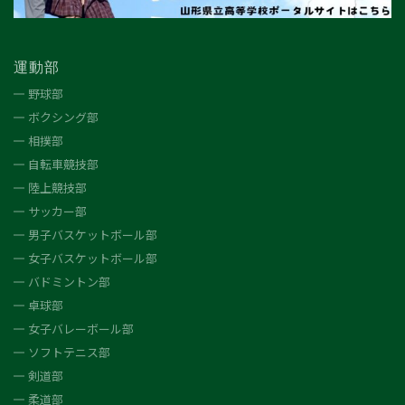
運動部
野球部
ボクシング部
相撲部
自転車競技部
陸上競技部
サッカー部
男子バスケットボール部
女子バスケットボール部
バドミントン部
卓球部
女子バレーボール部
ソフトテニス部
剣道部
柔道部