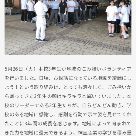
5月26日（火）本校3年生が地域のごみ拾いボランティア
を行いました。日頃、お世話になっている地域を綺麗にし
よう！という取り組みは、とっても清々しく、ごみ拾いか
ら帰ってきた3年生の顔はキラキラと輝いていました。本
校のリーダーである3年生たちが、自らどんどん動き、学
校のある地域に感謝し、感謝を行動で示す姿を見せてくれ
たことに3年間の成長を感じます。地域によって育まれて
きた力を地域に還元できるよう、神室産業の学びを積み重