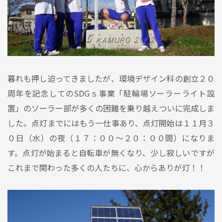
暮れも押し迫ってきましたが、環境デザイン科の創立２０
周年を記念してのSDGｓ事業「駐輪場ソーラーライト設
置」のソーラー部が多くの困難を乗り越えついに完成しま
した。点灯までにはもう一仕事あり、点灯開始は１１月３
０日（水）の夜（１７：００〜２０：００間）になりま
す。点灯が始まると自転車が無くなり、少し寂しいですが
これまで関わった多くの人たちに、心からありが灯！！