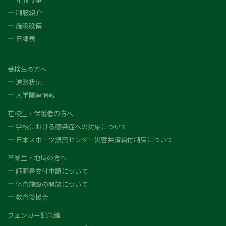
制服紹介
施設設備
日課表
受検生の方へ
進路状況
入学関連情報
在校生・保護者の方へ
学校における感染症への対応について
日本スポーツ振興センター災害共済給付制度について
卒業生・地域の方へ
証明書交付申請について
体育施設の開放について
教育後援会
フェンガー記念館