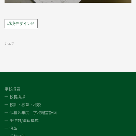
Tags
環境デザイン科
シェア
学校概要
校長挨拶
校訓・校章・校歌
令和８年度 学校経営計画
生徒数/職員構成
沿革