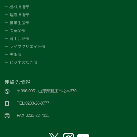
機械技術部
建設技術部
農業生産部
吹奏楽部
郷土芸能部
ライフクリエイト部
美術部
ビジネス探究部
連絡先情報
〒996-0051 山形県新庄市松本370
TEL:0233-28-8777
FAX:0233-22-7111