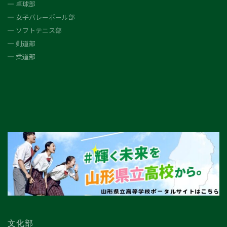
卓球部
女子バレーボール部
ソフトテニス部
剣道部
柔道部
文化部