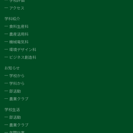
学校評価
アクセス
学科紹介
食料生産科
農産活用科
機械電気科
環境デザイン科
ビジネス創造科
お知らせ
学校から
学科から
部活動
農業クラブ
学校生活
部活動
農業クラブ
年間行事