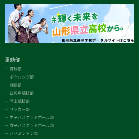
運動部
野球部
ボクシング部
相撲部
自転車競技部
陸上競技部
サッカー部
男子バスケットボール部
女子バスケットボール部
バドミントン部